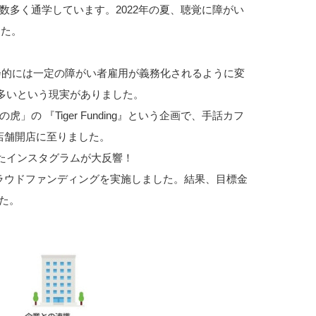
も数多く通学しています。2022年の夏、聴覚に障がい
した。
会的には一定の障がい者雇用が義務化されるように変
多いという現実がありました。
 『Tiger Funding』という企画で、手話カフ
店舗開店に至りました。
たインスタグラムが大反響！
クラウドファンディングを実施しました。結果、目標金
た。