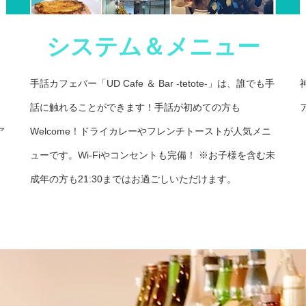
システム＆メニュー
手話カフェバー「UD Cafe ＆ Bar -tetote-」は、誰でも手
話に触れることができます！手話が初めての方も
ア
Welcome！ドライカレーやフレンチトーストが人気メニ
ューです。Wi-Fiやコンセントも完備！ ※お子様を含む未
成年の方も21:30まではお過ごしいただけます。