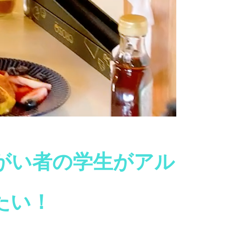
がい者の学生がアル
たい！