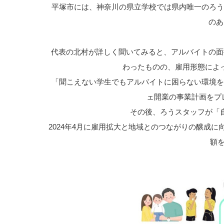
平塚市には、神奈川の県立学校では県内唯一のろう学校
のあ
代表の北村が詳しく聞いてみると、アルバイトの面
わったものの、雇用形態によ
「聞こえない学生でもアルバイトに困らない環境を作りた
ェ開業の事業計画をプ
その後、ろうスタッフが「
2024年4月に雇用拡大と地域とのつながりの醸成
額