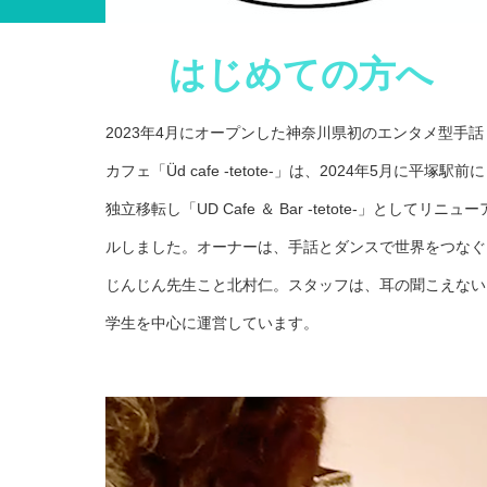
はじめての方へ
2023年4月にオープンした神奈川県初のエンタメ型手話
カフェ「Üd cafe -tetote-」は、2024年5月に平塚駅前に
独立移転し「UD Cafe ＆ Bar -tetote-」としてリニュー
ルしました。オーナーは、手話とダンスで世界をつなぐ
じんじん先生こと北村仁。スタッフは、耳の聞こえない
学生を中心に運営しています。