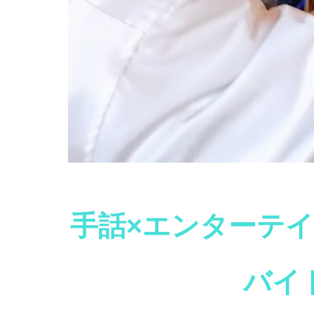
手話×エンターテ
バイ